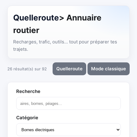
Quelleroute
> Annuaire
routier
Recharges, trafic, outils… tout pour préparer tes
trajets.
Quelleroute
Mode classique
26 résultat(s) sur 92
Recherche
Catégorie